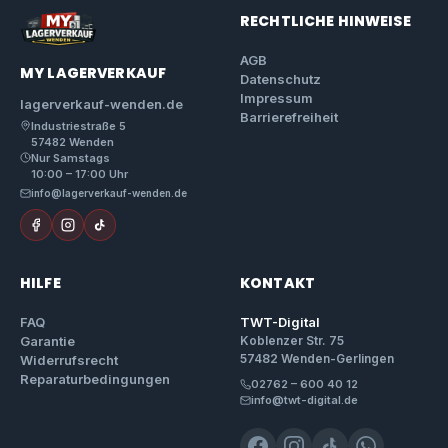
RECHTLICHE HINWEISE
AGB
MY LAGERVERKAUF
Datenschutz
Impressum
lagerverkauf-wenden.de
Barrierefreiheit
Industriestraße 5
57482 Wenden
Nur Samstags
10:00 – 17:00 Uhr
info@lagerverkauf-wenden.de
HILFE
KONTAKT
FAQ
TWT-Digital
Garantie
Koblenzer Str. 75
57482 Wenden-Gerlingen
Widerrufsrecht
Reparaturbedingungen
02762 – 600 40 12
info@twt-digital.de