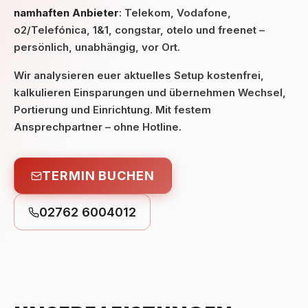
namhaften Anbieter
: Telekom, Vodafone,
o2/Telefónica, 1&1, congstar, otelo und freenet –
persönlich, unabhängig, vor Ort.
Wir analysieren euer aktuelles Setup kostenfrei,
kalkulieren Einsparungen und übernehmen Wechsel,
Portierung und Einrichtung. Mit festem
Ansprechpartner – ohne Hotline.
TERMIN BUCHEN
02762 6004012