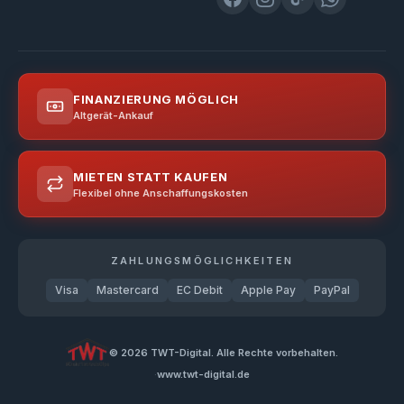
FINANZIERUNG MÖGLICH
Altgerät-Ankauf
MIETEN STATT KAUFEN
Flexibel ohne Anschaffungskosten
ZAHLUNGSMÖGLICHKEITEN
Visa
Mastercard
EC Debit
Apple Pay
PayPal
©
2026
TWT-Digital. Alle Rechte vorbehalten.
www.twt-digital.de
·