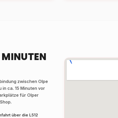
5 MINUTEN
erbindung zwischen Olpe
 in ca. 15 Minuten vor
arkplätze für Olper
 Shop.
fahrt über die L512