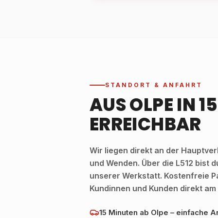
STANDORT & ANFAHRT
AUS OLPE IN 1
ERREICHBAR
Wir liegen direkt an der Hauptv
und Wenden. Über die L512 bist du
unserer Werkstatt. Kostenfreie P
Kundinnen und Kunden direkt am
15 Minuten ab Olpe – einfache An