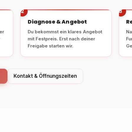
2
3
Diagnose & Angebot
R
er
Du bekommst ein klares Angebot
Na
r
mit Festpreis. Erst nach deiner
Fu
Freigabe starten wir.
Ge
Kontakt & Öffnungszeiten