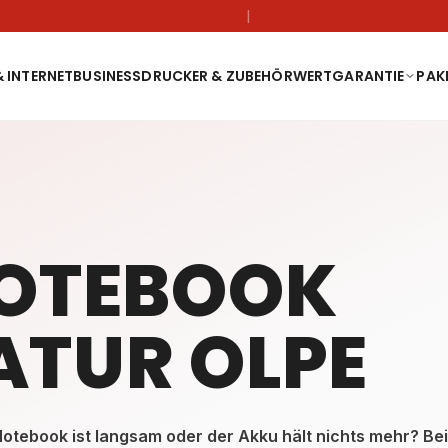
|
 INTERNET
BUSINESS
DRUCKER & ZUBEHÖR
WERTGARANTIE
PAK
NOTEBOOK
ATUR OLPE
Notebook ist langsam oder der Akku hält nichts mehr? Be