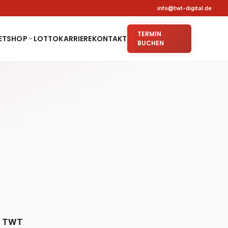
info@twt-digital.de
TERMIN
ETSHOP
LOTTO
KARRIERE
KONTAKT
BUCHEN
i
TWT