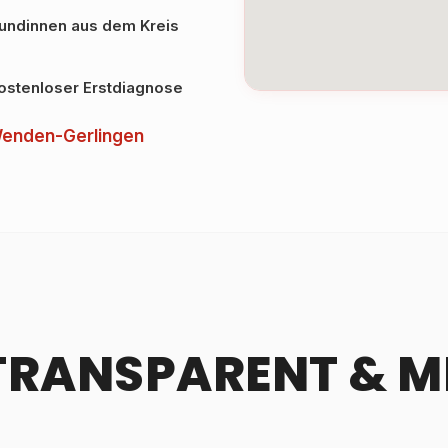
kundinnen aus dem Kreis
ostenloser Erstdiagnose
Wenden-Gerlingen
TRANSPARENT & M