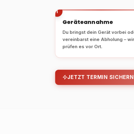
1
Geräteannahme
Du bringst dein Gerät vorbei od
vereinbarst eine Abholung – wi
prüfen es vor Ort.
JETZT TERMIN SICHERN