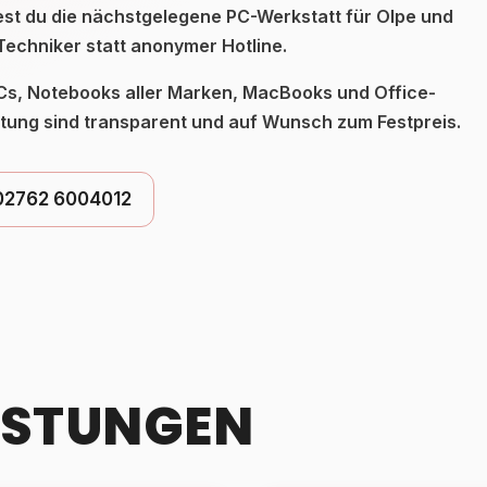
est du die nächstgelegene PC-Werkstatt für Olpe und
echniker statt anonymer Hotline.
, Notebooks aller Marken, MacBooks und Office-
tung sind transparent und auf Wunsch zum Festpreis.
02762 6004012
ISTUNGEN