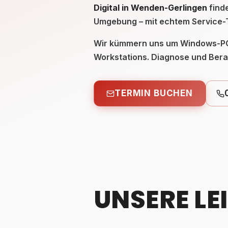
Digital in Wenden-Gerlingen
find
Umgebung – mit echtem Service-T
Wir kümmern uns um Windows-PCs
Workstations. Diagnose und Bera
TERMIN BUCHEN
UNSERE LE